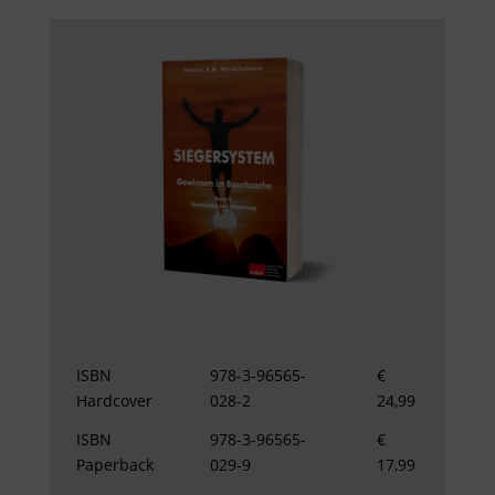
ISBN
978-3-96565-
€
Hardcover
028-2
24,99
ISBN
978-3-96565-
€
Paperback
029-9
17,99