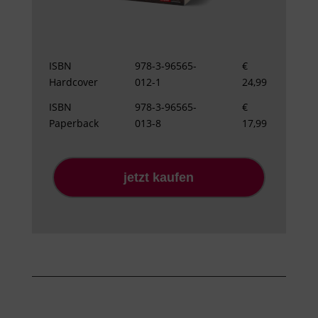
ISBN
978-3-96565-
€
Hardcover
012-1
24,99
ISBN
978-3-96565-
€
Paperback
013-8
17,99
jetzt kaufen