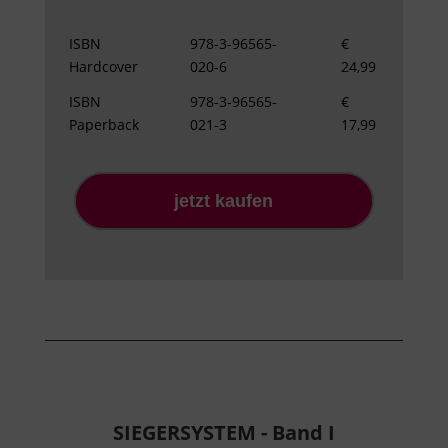
ISBN
978-3-96565-
€
Hardcover
020-6
24,99
ISBN
978-3-96565-
€
Paperback
021-3
17,99
jetzt kaufen
SIEGERSYSTEM - Band I