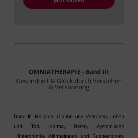
jetzt kaufen
OMNIATHERAPIE - Band III
Gesundheit & Glück durch Verstehen
& Versöhnung
Band III: Religion, Glaube und Vertrauen, Leben
und Tod, Karma, Beten, systemische
Hintergründe, Affirmationen und Suggestionen,