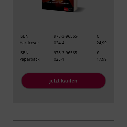
ISBN
978-3-96565-
€
Hardcover
024-4
24,99
ISBN
978-3-96565-
€
Paperback
025-1
17,99
jetzt kaufen