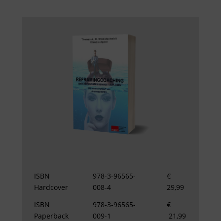
ISBN
978-3-96565-
€
Hardcover
008-4
29,99
ISBN
978-3-96565-
€
Paperback
009-1
21,99