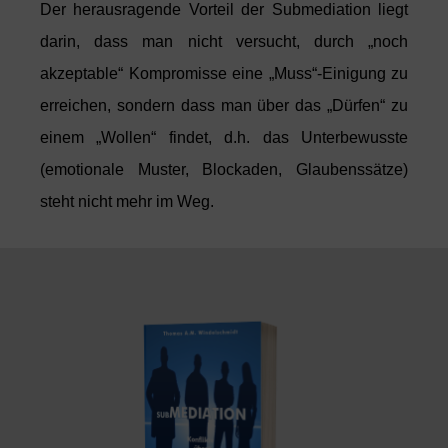
Der herausragende Vorteil der Submediation liegt
darin, das
s
man nicht versucht,
durch „noch
akzeptable“ Kompromisse eine „Muss“-Einigung zu
erreichen, sondern dass
man über da
s
„Dürfen“ zu
einem „Wollen“ findet, d.h. da
s
Unterbewusste
(emotionale Muster, Blockaden, Glaubenssätze)
steht nicht mehr im Weg.