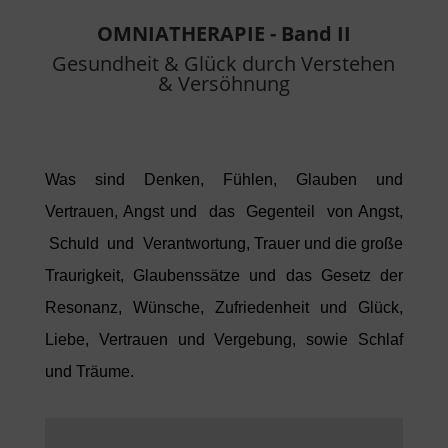
OMNIATHERAPIE - Band II
Gesundheit & Glück durch Verstehen
& Versöhnung
Wa
s
sind Denken, Fühlen, Glauben und
Vertrauen, Angst und da
s
Gegenteil von Angst,
Schuld und Verantwortung, Trauer und die große
Traurigkeit, Glaubenssätze und da
s
Gesetz der
Resonanz, Wünsche, Zufriedenheit und Glück,
Liebe, Vertrauen und Ver
gebung, sowie Schlaf
und Träume.