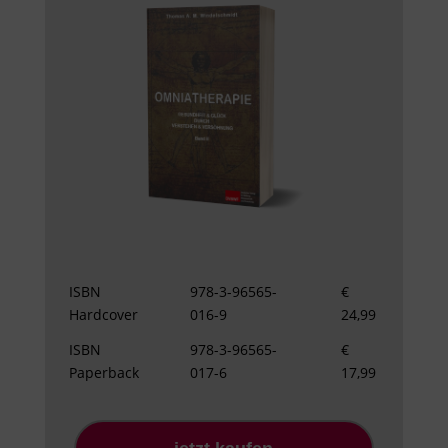
ISBN
978-3-96565-
€
Hardcover
016-9
24,99
ISBN
978-3-96565-
€
Paperback
017-6
17,99