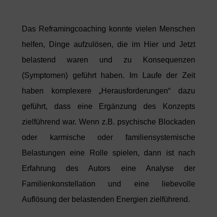
Da
s
Reframingcoaching konnte vielen Menschen
helfen, Dinge aufzulösen, die im Hier und Jetzt
belastend waren
und zu Konsequenzen
(Symptomen) geführt haben. Im Laufe der Zeit
haben komplexere „Herausforderungen“ dazu
geführt, das
s
eine Ergänzung de
s
Konzept
s
zielfüh
rend war. Wenn z.B. psychische Blockaden
oder karmische oder familiensystemische
Belastungen eine Rolle spielen, dann ist nach
Erfahrung des Autors eine Analyse der
Familienkonstellation und eine liebevolle
Auflösung der belastenden Energien zielführend.